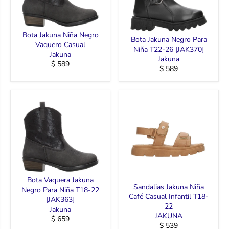
Bota Jakuna Niña Negro
Bota Jakuna Negro Para
Vaquero Casual
Niña T22-26 [JAK370]
Jakuna
Jakuna
$ 589
$ 589
Bota Vaquera Jakuna
Sandalias Jakuna Niña
Negro Para Niña T18-22
Café Casual Infantil T18-
[JAK363]
22
Jakuna
JAKUNA
$ 659
$ 539