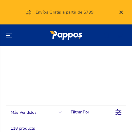
SALTAR AL
CONTENIDO
Envíos Gratis a partir de $799
15
Filtrar Por
Más Vendidos
118 products