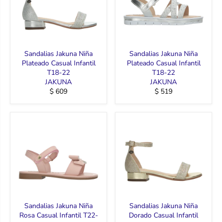
Sandalias Jakuna Niña
Sandalias Jakuna Niña
Plateado Casual Infantil
Plateado Casual Infantil
T18-22
T18-22
JAKUNA
JAKUNA
$ 609
$ 519
Sandalias Jakuna Niña
Sandalias Jakuna Niña
Rosa Casual Infantil T22-
Dorado Casual Infantil