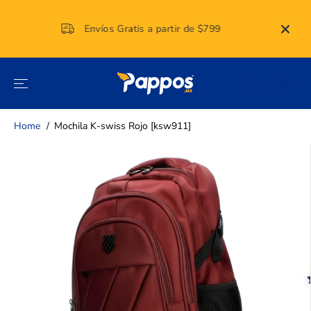
SALTAR AL
CONTENIDO
Envíos Gratis a partir de $799
Home
Mochila K-swiss Rojo [ksw911]
SALTAR A LA
INFORMACIÓN
DEL
PRODUCTO