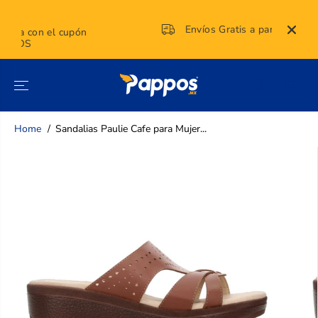
SALTAR AL
CONTENIDO
Envíos Gratis a partir de $799
pón
Home
Sandalias Paulie Cafe para Mujer...
SALTAR A LA
INFORMACIÓN
DEL
PRODUCTO