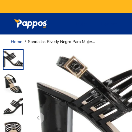
SALTAR AL
CONTENIDO
Mujer
Hombre
Home
Sandalias Rivedy Negro Para Mujer...
SALTAR A LA
INFORMACIÓN
DEL PRODUCTO