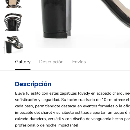
Gallery
Descripción
Envíos
Descripción
Eleva tu estilo con estas zapatillas Rivedy en acabado charol n
sofisticación y seguridad. Su tacón cuadrado de 10 cm ofrece el 
cada paso, permitiéndote destacar en eventos formales o la oficin
impecable del charol y su silueta estilizada aportan un toque úni
calzado duradero, versátil y con diseño de vanguardia hecho para
profesional o de noche impactante!