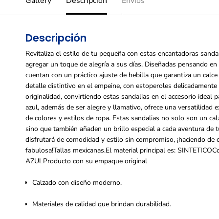
Gallery
Descripción
Envíos
Descripción
Revitaliza el estilo de tu pequeña con estas encantadoras sandal
agregar un toque de alegría a sus días. Diseñadas pensando en 
cuentan con un práctico ajuste de hebilla que garantiza un calce
detalle distintivo en el empeine, con estoperoles delicadamente
originalidad, convirtiendo estas sandalias en el accesorio ideal p
azul, además de ser alegre y llamativo, ofrece una versatilidad 
de colores y estilos de ropa. Estas sandalias no solo son un ca
sino que también añaden un brillo especial a cada aventura de t
disfrutará de comodidad y estilo sin compromiso, ¡haciendo de c
fabulosa!Tallas mexicanas.El material principal es: SINTETICOC
AZULProducto con su empaque original
Calzado con diseño moderno.
Materiales de calidad que brindan durabilidad.