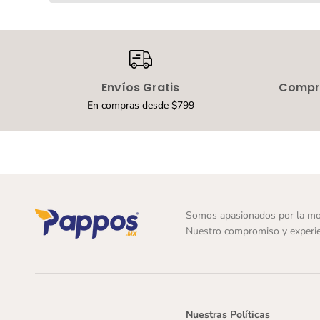
Envíos Gratis
Compra
En compras desde $799
Somos apasionados por la mo
Nuestro compromiso y experie
Nuestras Políticas