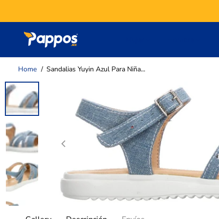
SALTAR AL
CONTENIDO
Mujer
Hombre
Home
Sandalias Yuyin Azul Para Niña...
SALTAR A LA
INFORMACIÓN
DEL PRODUCTO