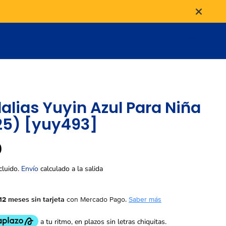
as
Especializado
alias Yuyin Azul Para Niña
25) [yuy493]
9
cluido.
Envío
calculado a la salida
12 meses sin tarjeta
con Mercado Pago.
Saber más