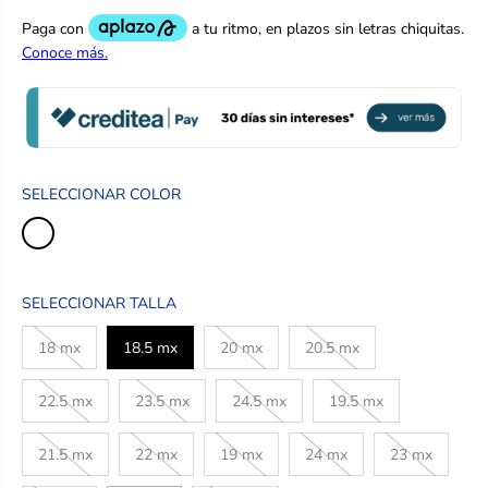
O
R
E
G
U
L
A
R
SELECCIONAR COLOR
SELECCIONAR TALLA
18 mx
18.5 mx
20 mx
20.5 mx
22.5 mx
23.5 mx
24.5 mx
19.5 mx
21.5 mx
22 mx
19 mx
24 mx
23 mx