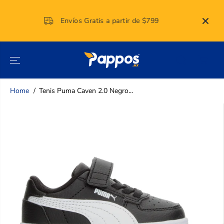
SALTAR AL
CONTENIDO
Envíos Gratis a partir de $799
Home
Tenis Puma Caven 2.0 Negro...
SALTAR A LA
INFORMACIÓN
DEL
PRODUCTO