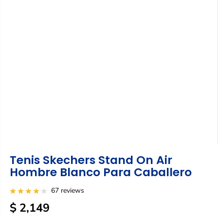
Tenis Skechers Stand On Air
Hombre Blanco Para Caballero
67 reviews
$ 2,149
P