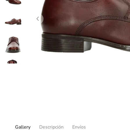
Gallery
Descripción
Envíos