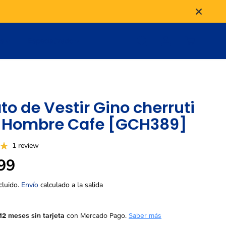
as
Especializado
to de Vestir Gino cherruti
 Hombre Cafe [GCH389]
1 review
99
cluido.
Envío
calculado a la salida
12 meses sin tarjeta
con Mercado Pago.
Saber más