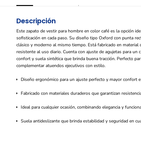
Descripción
Este zapato de vestir para hombre en color café es la opción id
sofisticación en cada paso. Su diseño tipo Oxford con punta rec
clásico y moderno al mismo tiempo. Está fabricado en material de
resistente al uso diario. Cuenta con ajuste de agujetas para un 
confort y suela sintética que brinda buena tracción. Perfecto pa
complementar atuendos ejecutivos con estilo.
Diseño ergonómico para un ajuste perfecto y mayor confort e
Fabricado con materiales duraderos que garantizan resistencia 
Ideal para cualquier ocasión, combinando elegancia y funciona
Suela antideslizante que brinda estabilidad y seguridad en cua