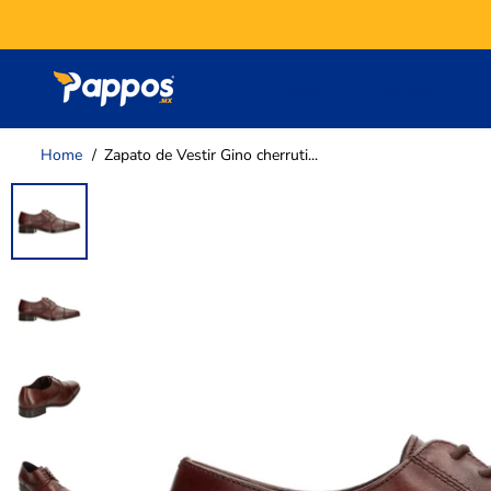
SALTAR AL
CONTENIDO
Mujer
Hombre
Home
Zapato de Vestir Gino cherruti...
SALTAR A LA
INFORMACIÓN
DEL PRODUCTO